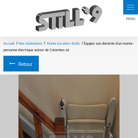
Panneau de gestion des cookies
Accueil
Nos réalisations
Monte escaliers droits
Équiper son domicile d'un monte-
personne électrique autour de Colombes 92
Retour