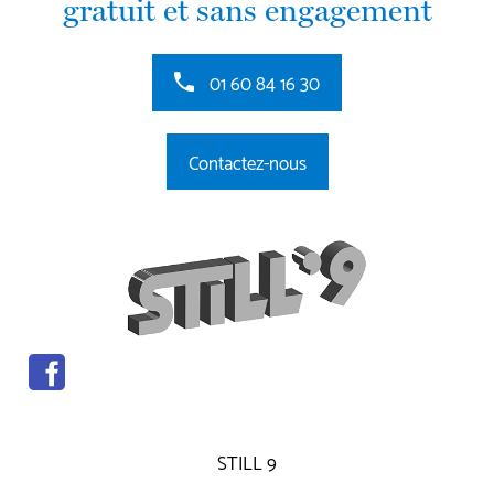
gratuit et sans engagement
01 60 84 16 30
Contactez-nous
STILL 9