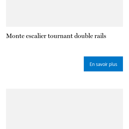
Monte escalier tournant double rails
En savoir plus