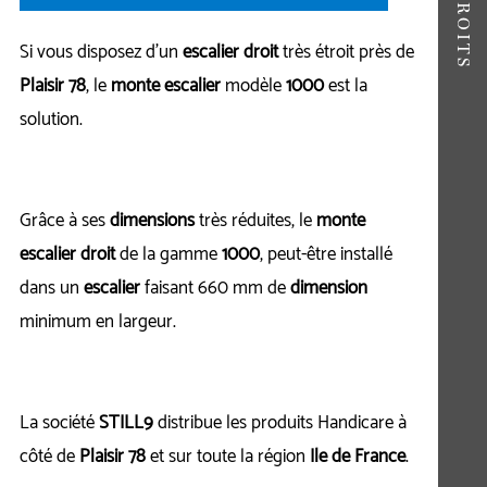
Si vous disposez d'un
escalier droit
très étroit près de
Plaisir 78
, le
monte escalier
modèle
1000
est la
solution.
Grâce à ses
dimensions
très réduites, le
monte
escalier droit
de la gamme
1000
, peut-être installé
dans un
escalier
faisant 660 mm de
dimension
minimum en largeur.
La société
STILL9
distribue les produits Handicare à
côté de
Plaisir 78
et sur toute la région
Ile de France
.